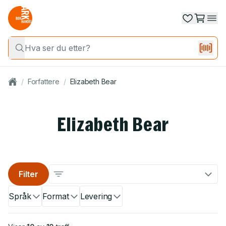
/
Forfattere
/
Elizabeth Bear
Elizabeth Bear
Filter
Språk
Format
Levering