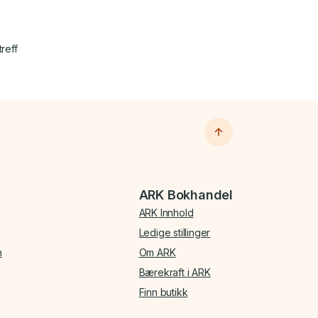
treff
ARK Bokhandel
ARK Innhold
Ledige stillinger
n
Om ARK
Bærekraft i ARK
Finn butikk