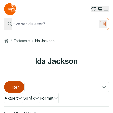
/
Forfattere
/
Ida Jackson
Ida Jackson
Filter
Aktuelt
Språk
Format