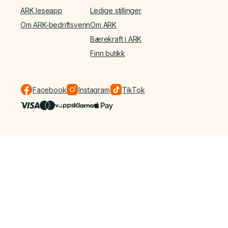
ARK leseapp
Ledige stillinger
Om ARK-bedriftsvenn
Om ARK
Bærekraft i ARK
Finn butikk
Facebook
Instagram
TikTok