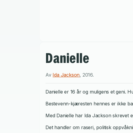
Danielle
Av
Ida Jackson
,
2016
.
Danielle er 16 år og muligens et geni. H
Bestevenn-kjæresten hennes er ikke ba
Med Danielle har Ida Jackson skrevet e
Det handler om raseri, politisk oppvåkn