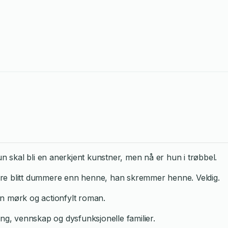
un skal bli en anerkjent kunstner, men nå er hun i trøbbel.
re blitt dummere enn henne, han skremmer henne. Veldig.
n mørk og actionfylt roman.
ing, vennskap og dysfunksjonelle familier.