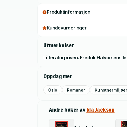
Produktinformasjon
Kundevurderinger
Utmerkelser
Litteraturprisen. Fredrik Halvorsens l
Oppdag mer
Oslo
Romaner
Kunstnermiljøe
Andre bøker av
Ida Jackson