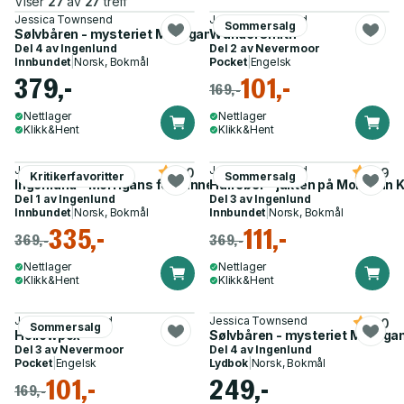
Viser
27
av
27
treff
Jessica Townsend
Jessica Townsend
Sommersalg
Sølvbåren - mysteriet Morrigan Kråkh
Wundersmith
Del 4 av
Ingenlund
Del 2 av
Nevermoor
Innbundet
|
Norsk, Bokmål
Pocket
|
Engelsk
379,-
101,-
169,-
Nettlager
Nettlager
Klikk&Hent
Klikk&Hent
Jessica Townsend
Jessica Townsend
5.0
4.9
Kritikerfavoritter
Sommersalg
Ingenlund - Morrigans forbannelse
Hulfeber - jakten på Morrigan 
Del 1 av
Ingenlund
Del 3 av
Ingenlund
Innbundet
|
Norsk, Bokmål
Innbundet
|
Norsk, Bokmål
335,-
111,-
369,-
369,-
Nettlager
Nettlager
Klikk&Hent
Klikk&Hent
Jessica Townsend
Jessica Townsend
5.0
Sommersalg
Hollowpox
Sølvbåren - mysteriet Morriga
Del 3 av
Nevermoor
Del 4 av
Ingenlund
Pocket
|
Engelsk
Lydbok
|
Norsk, Bokmål
101,-
249,-
169,-