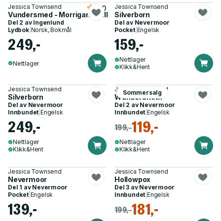
Jessica Townsend
Jessica Townsend
5.0
Vundersmed - Morrigans kall
Silverborn
Del 2 av
Ingenlund
Del av
Nevermoor
Lydbok
|
Norsk, Bokmål
Pocket
|
Engelsk
249,-
159,-
Nettlager
Nettlager
Klikk&Hent
Jessica Townsend
Jessica Townsend
Sommersalg
Silverborn
Wundersmith
Del av
Nevermoor
Del 2 av
Nevermoor
Innbundet
|
Engelsk
Innbundet
|
Engelsk
249,-
119,-
199,-
Nettlager
Nettlager
Klikk&Hent
Klikk&Hent
Jessica Townsend
Jessica Townsend
Nevermoor
Hollowpox
Del 1 av
Nevermoor
Del 3 av
Nevermoor
Pocket
|
Engelsk
Innbundet
|
Engelsk
139,-
181,-
199,-