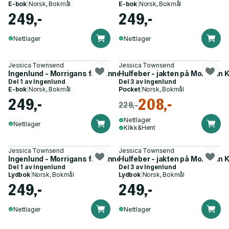
E-bok
|
Norsk, Bokmål
E-bok
|
Norsk, Bokmål
249,-
249,-
Nettlager
Nettlager
Jessica Townsend
Jessica Townsend
Ingenlund - Morrigans forbannelse
Hulfeber - jakten på Morrigan 
Del 1 av
Ingenlund
Del 3 av
Ingenlund
E-bok
|
Norsk, Bokmål
Pocket
|
Norsk, Bokmål
249,-
208,-
229,-
Nettlager
Nettlager
Klikk&Hent
Jessica Townsend
Jessica Townsend
Ingenlund - Morrigans forbannelse
Hulfeber - jakten på Morrigan 
Del 1 av
Ingenlund
Del 3 av
Ingenlund
Lydbok
|
Norsk, Bokmål
Lydbok
|
Norsk, Bokmål
249,-
249,-
Nettlager
Nettlager