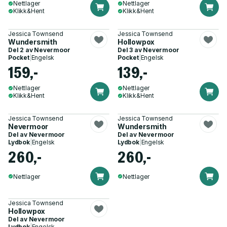
Nettlager
Nettlager
Klikk&Hent
Klikk&Hent
Jessica Townsend
Jessica Townsend
Wundersmith
Hollowpox
Del 2 av
Nevermoor
Del 3 av
Nevermoor
Pocket
|
Engelsk
Pocket
|
Engelsk
159,-
139,-
Nettlager
Nettlager
Klikk&Hent
Klikk&Hent
Jessica Townsend
Jessica Townsend
Nevermoor
Wundersmith
Del av
Nevermoor
Del av
Nevermoor
Lydbok
|
Engelsk
Lydbok
|
Engelsk
260,-
260,-
Nettlager
Nettlager
Jessica Townsend
Hollowpox
Del av
Nevermoor
Lydbok
|
Engelsk