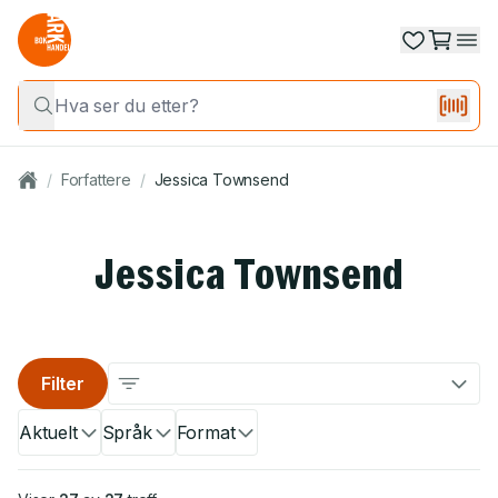
/
Forfattere
/
Jessica Townsend
Jessica Townsend
Filter
Aktuelt
Språk
Format