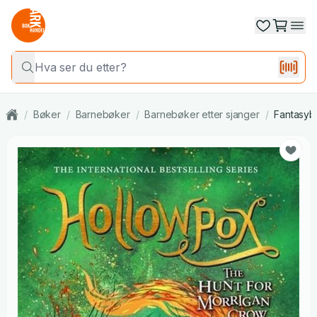
/
Bøker
/
Barnebøker
/
Barnebøker etter sjanger
/
Fantasyb