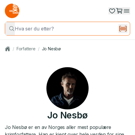
/
Forfattere
/
Jo Nesbø
Jo Nesbø
Jo Nesbø er en av Norges aller mest populære
krimforfattere. Han er kjent over hele verden for sine