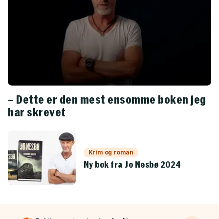
– Dette er den mest ensomme boken jeg
har skrevet
Krim og roman
Ny bok fra Jo Nesbø 2024