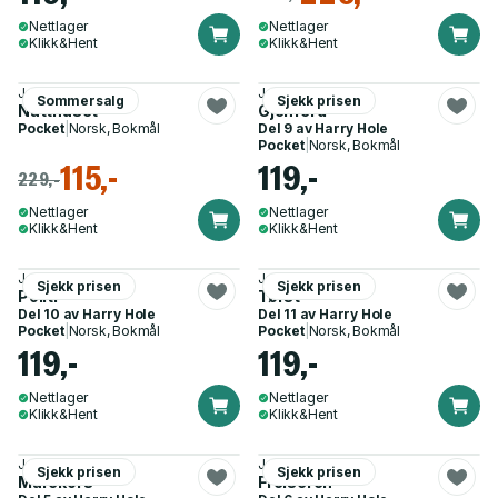
Nettlager
Nettlager
Klikk&Hent
Klikk&Hent
Jo Nesbø
Jo Nesbø
Sommersalg
Sjekk prisen
Natthuset
Gjenferd
Pocket
|
Norsk, Bokmål
Del 9 av
Harry Hole
Pocket
|
Norsk, Bokmål
115,-
119,-
229,-
Nettlager
Nettlager
Klikk&Hent
Klikk&Hent
Jo Nesbø
Jo Nesbø
Sjekk prisen
Sjekk prisen
Politi
Tørst
Del 10 av
Harry Hole
Del 11 av
Harry Hole
Pocket
|
Norsk, Bokmål
Pocket
|
Norsk, Bokmål
119,-
119,-
Nettlager
Nettlager
Klikk&Hent
Klikk&Hent
Jo Nesbø
Jo Nesbø
Sjekk prisen
Sjekk prisen
Marekors
Frelseren