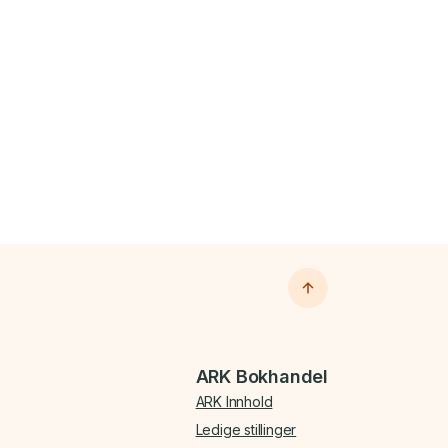
ARK Bokhandel
ARK Innhold
Ledige stillinger