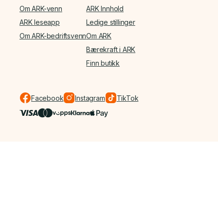
Om ARK-venn
ARK Innhold
ARK leseapp
Ledige stillinger
Om ARK-bedriftsvenn
Om ARK
Bærekraft i ARK
Finn butikk
Facebook
Instagram
TikTok