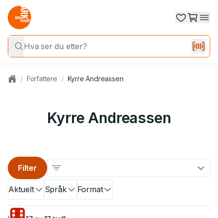
/
Forfattere
/
Kyrre Andreassen
Kyrre Andreassen
Filter
Aktuelt
Språk
Format