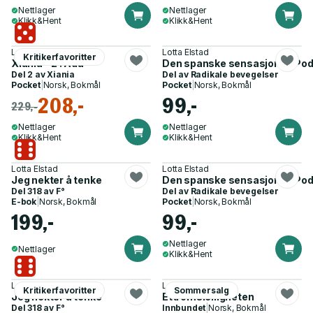
Nettlager
Nettlager
Klikk&Hent
Klikk&Hent
Lotta Elstad
Lotta Elstad
Kritikerfavoritter
Xiania - 2 : Ada
Den spanske sensasjonen Podem
Del 2 av
Xiania
Del av
Radikale bevegelser
Pocket
|
Norsk, Bokmål
Pocket
|
Norsk, Bokmål
208,-
99,-
229,-
Nettlager
Nettlager
Klikk&Hent
Klikk&Hent
Lotta Elstad
Lotta Elstad
Jeg nekter å tenke
Den spanske sensasjonen Podem
Del 318 av
F°
Del av
Radikale bevegelser
E-bok
|
Norsk, Bokmål
Pocket
|
Norsk, Bokmål
199,-
99,-
Nettlager
Nettlager
Klikk&Hent
Lotta Elstad
Lotta Elstad
Kritikerfavoritter
Sommersalg
Jeg nekter å tenke
Ettromsleiligheten
Del 318 av
F°
Innbundet
|
Norsk, Bokmål