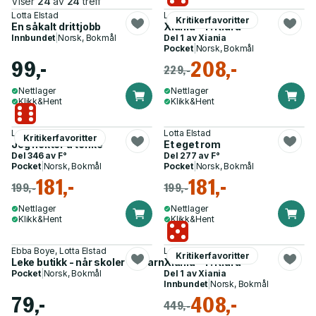
Viser
24
av
24
treff
Lotta Elstad
Lotta Elstad
Kritikerfavoritter
En såkalt drittjobb
Xiania - 1 : Klara
Innbundet
|
Norsk, Bokmål
Del 1 av
Xiania
Pocket
|
Norsk, Bokmål
99,-
208,-
229,-
Nettlager
Nettlager
Klikk&Hent
Klikk&Hent
Lotta Elstad
Lotta Elstad
Kritikerfavoritter
Jeg nekter å tenke
Et eget rom
Del 346 av
F°
Del 277 av
F°
Pocket
|
Norsk, Bokmål
Pocket
|
Norsk, Bokmål
181,-
181,-
199,-
199,-
Nettlager
Nettlager
Klikk&Hent
Klikk&Hent
Ebba Boye, Lotta Elstad
Lotta Elstad
Kritikerfavoritter
Leke butikk - når skoler og barnehager drives som bedrifter
Xiania - 1 : Klara
Pocket
|
Norsk, Bokmål
Del 1 av
Xiania
Innbundet
|
Norsk, Bokmål
79,-
408,-
449,-