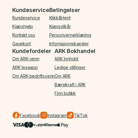
Bunnmeny
Kundeservice
Betingelser
Kundeservice
Klikk&Hent
Kjøpshjelp
Kjøpsvilkår
Kontakt oss
Personvernerklæring
Gavekort
Informasjonskapsler
Kundefordeler
ARK Bokhandel
Om ARK-venn
ARK Innhold
ARK leseapp
Ledige stillinger
Om ARK-bedriftsvenn
Om ARK
Bærekraft i ARK
Finn butikk
Facebook
Instagram
TikTok