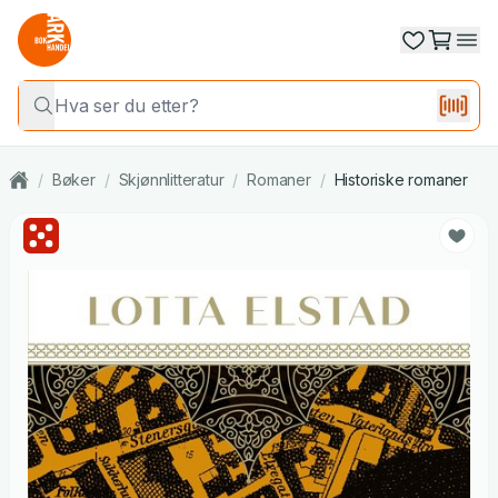
/
Bøker
/
Skjønnlitteratur
/
Romaner
/
Historiske romaner