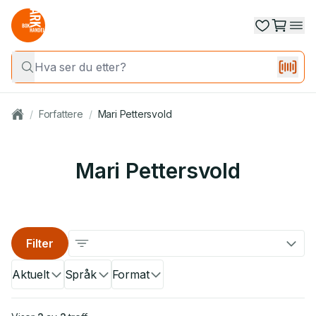
/
Forfattere
/
Mari Pettersvold
Mari Pettersvold
Filter
Aktuelt
Språk
Format