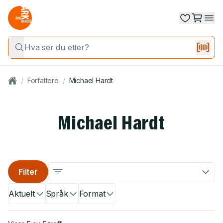
/
Forfattere
/
Michael Hardt
Michael Hardt
Filter
Aktuelt
Språk
Format