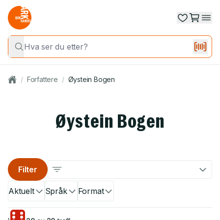
/
Forfattere
/
Øystein Bogen
Øystein Bogen
Filter
Aktuelt
Språk
Format