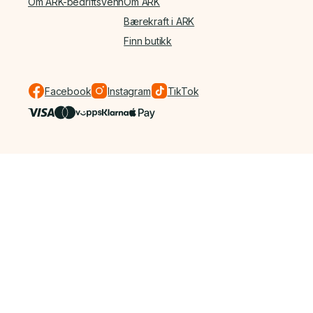
Om ARK-bedriftsvenn
Om ARK
Bærekraft i ARK
Finn butikk
Facebook
Instagram
TikTok