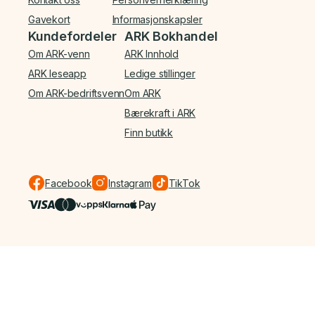
Gavekort
Informasjonskapsler
Kundefordeler
ARK Bokhandel
Om ARK-venn
ARK Innhold
ARK leseapp
Ledige stillinger
Om ARK-bedriftsvenn
Om ARK
Bærekraft i ARK
Finn butikk
Facebook
Instagram
TikTok