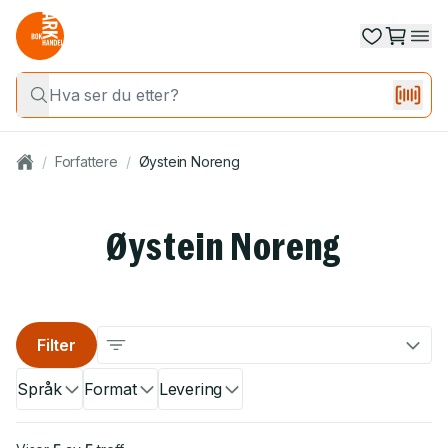
/
Forfattere
/
Øystein Noreng
Øystein Noreng
Filter
Språk
Format
Levering