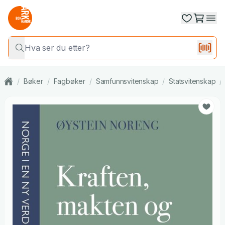
/
Bøker
/
Fagbøker
/
Samfunnsvitenskap
/
Statsvitenskap
/