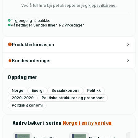
Ved å fullføre kjøpet aksepterer jeg
kjøpsvilkårene
.
Tilgjengelig i 5 butikker
På nettlager. Sendes innen 1-2 virkedager
Produktinformasjon
Kundevurderinger
Oppdag mer
Norge
Energi
Sosialøkonomi
Politikk
2020-2029
Politiske strukturer og prosesser
Politisk økonomi
Andre bøker i serien
Norge i en ny verden