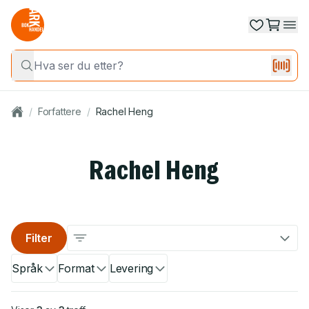
/
Forfattere
/
Rachel Heng
Rachel Heng
Filter
Språk
Format
Levering