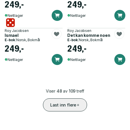
249,-
249,-
Nettlager
Nettlager
Roy Jacobsen
Roy Jacobsen
Ismael
Det kan komme noen
E-bok
|
Norsk, Bokmål
E-bok
|
Norsk, Bokmål
249,-
249,-
Nettlager
Nettlager
Viser
48
av
109
treff
Last inn flere