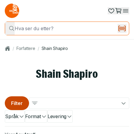
/
Forfattere
/
Shain Shapiro
Shain Shapiro
Filter
Språk
Format
Levering