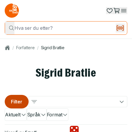
/
Forfattere
/
Sigrid Bratlie
Sigrid Bratlie
Filter
Aktuelt
Språk
Format