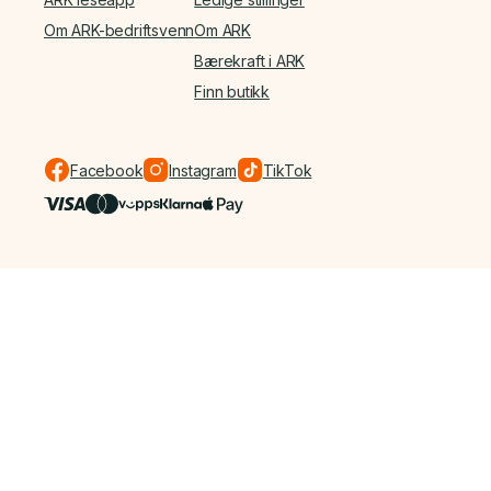
Om ARK-bedriftsvenn
Om ARK
Bærekraft i ARK
Finn butikk
Facebook
Instagram
TikTok