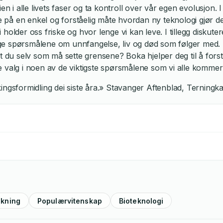
en i alle livets faser og ta kontroll over vår egen evolusjon.
le på en enkel og forståelig måte hvordan ny teknologi gjør de
older oss friske og hvor lenge vi kan leve. I tillegg diskuter
e spørsmålene om unnfangelse, liv og død som følger med. 
du selv som må sette grensene? Boka hjelper deg til å fors
gne valg i noen av de viktigste spørsmålene som vi alle kommer 
ingsformidling dei siste åra.» Stavanger Aftenblad, Terningka
skning
Populærvitenskap
Bioteknologi