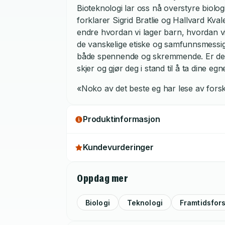
Bioteknologi lar oss nå overstyre biologi
forklarer Sigrid Bratlie og Hallvard Kva
endre hvordan vi lager barn, hvordan vi h
de vanskelige etiske og samfunnsmessig
både spennende og skremmende. Er det 
skjer og gjør deg i stand til å ta dine e
«Noko av det beste eg har lese av forsk
Produktinformasjon
Kundevurderinger
Oppdag mer
Biologi
Teknologi
Framtidsfor