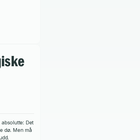
giske
t absolutte: Det
lle dø. Men må
udd.