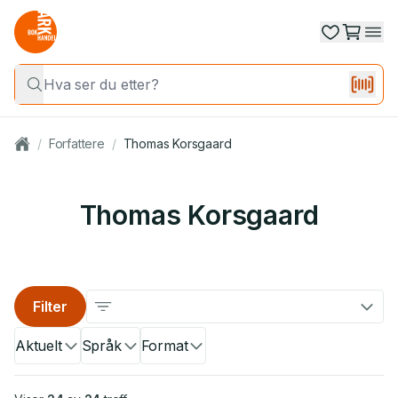
/
Forfattere
/
Thomas Korsgaard
Thomas Korsgaard
Filter
Aktuelt
Språk
Format