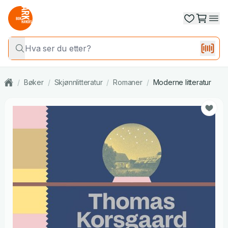
/
Bøker
/
Skjønnlitteratur
/
Romaner
/
Moderne litteratur