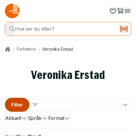
/
Forfattere
/
Veronika Erstad
Veronika Erstad
Filter
Aktuelt
Språk
Format