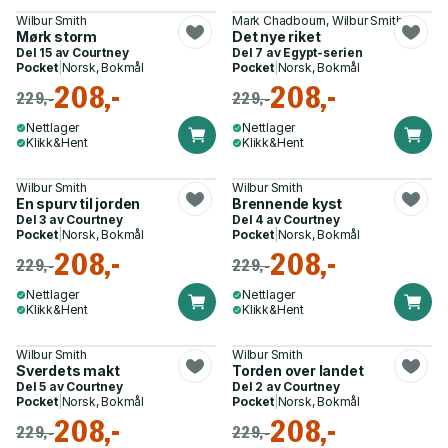
Wilbur Smith
Mark Chadbourn, Wilbur Smith
Mørk storm
Det nye riket
Del 15 av
Courtney
Del 7 av
Egypt-serien
Pocket
|
Norsk, Bokmål
Pocket
|
Norsk, Bokmål
208,-
208,-
229,-
229,-
Nettlager
Nettlager
Klikk&Hent
Klikk&Hent
Wilbur Smith
Wilbur Smith
En spurv til jorden
Brennende kyst
Del 3 av
Courtney
Del 4 av
Courtney
Pocket
|
Norsk, Bokmål
Pocket
|
Norsk, Bokmål
208,-
208,-
229,-
229,-
Nettlager
Nettlager
Klikk&Hent
Klikk&Hent
Wilbur Smith
Wilbur Smith
Sverdets makt
Torden over landet
Del 5 av
Courtney
Del 2 av
Courtney
Pocket
|
Norsk, Bokmål
Pocket
|
Norsk, Bokmål
208,-
208,-
229,-
229,-