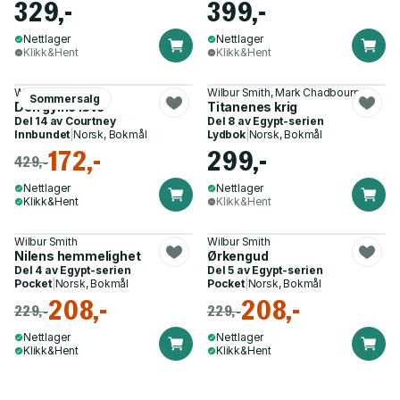
329,-
399,-
Nettlager
Nettlager
Klikk&Hent
Klikk&Hent
Wilbur Smith
Wilbur Smith, Mark Chadbourn
Sommersalg
Den gylne løve
Titanenes krig
Del 14 av
Courtney
Del 8 av
Egypt-serien
Innbundet
|
Norsk, Bokmål
Lydbok
|
Norsk, Bokmål
172,-
299,-
429,-
Nettlager
Nettlager
Klikk&Hent
Klikk&Hent
Wilbur Smith
Wilbur Smith
Nilens hemmelighet
Ørkengud
Del 4 av
Egypt-serien
Del 5 av
Egypt-serien
Pocket
|
Norsk, Bokmål
Pocket
|
Norsk, Bokmål
208,-
208,-
229,-
229,-
Nettlager
Nettlager
Klikk&Hent
Klikk&Hent