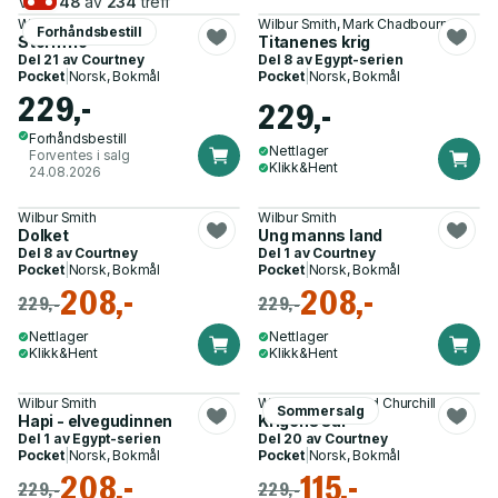
Viser
48
av
234
treff
Wilbur Smith
Wilbur Smith, Mark Chadbourn
Forhåndsbestill
Stormflo
Titanenes krig
Del 21 av
Courtney
Del 8 av
Egypt-serien
Pocket
|
Norsk, Bokmål
Pocket
|
Norsk, Bokmål
229,-
229,-
Forhåndsbestill
Nettlager
Forventes i salg
Klikk&Hent
24.08.2026
Wilbur Smith
Wilbur Smith
Dolket
Ung manns land
Del 8 av
Courtney
Del 1 av
Courtney
Pocket
|
Norsk, Bokmål
Pocket
|
Norsk, Bokmål
208,-
208,-
229,-
229,-
Nettlager
Nettlager
Klikk&Hent
Klikk&Hent
Wilbur Smith
Wilbur Smith, David Churchill
Sommersalg
Hapi - elvegudinnen
Krigens sår
Del 1 av
Egypt-serien
Del 20 av
Courtney
Pocket
|
Norsk, Bokmål
Pocket
|
Norsk, Bokmål
208,-
115,-
229,-
229,-