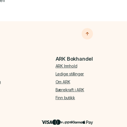
eff
ARK Bokhandel
ARK Innhold
Ledige stillinger
n
Om ARK
Bærekraft i ARK
Finn butikk