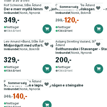
Viser
5
av
5
treff
Rolf Schreiner, Ståle Ådland
Grete Kvalheim, Ståle Ådland
Sommersalg
Der e merr mydlå himmel og jord enn de fleste andre steder - r
Hermitten i Trollskogen
Innbundet
|
Norsk, Nynorsk
Innbundet
|
Norsk, Bokmål
349,-
120,-
299,-
Nettlager
Nettlager
Klikk&Hent
Klikk&Hent
Leiv Amund Håland, Ståle Ådland
Asbjørg Skretting Vaaland, Ståle
Midjordgutt med utfartstrang
Ådland
Svithunsvake i Stavanger - Sta
Innbundet
|
Norsk, Bokmål
Innbundet
|
Norsk, Nynorsk
329,-
200,-
Nettlager
Nettlager
Klikk&Hent
Klikk&Hent
Rolf Schreiner, Ståle Ådland
Sommersalg
Sett & hørt - folk e løgne - og någen e steingalne
Innbundet
|
Norsk, Nynorsk
140,-
349,-
Nettlager
Klikk&Hent