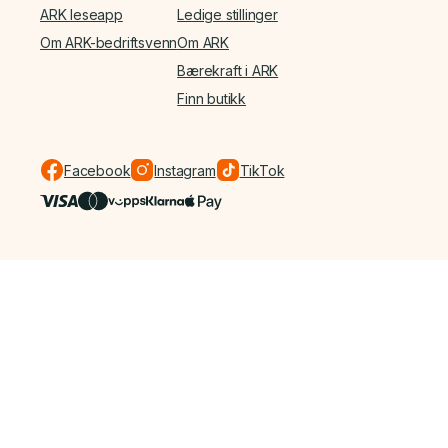
ARK leseapp
Ledige stillinger
Om ARK-bedriftsvenn
Om ARK
Bærekraft i ARK
Finn butikk
Facebook
Instagram
TikTok