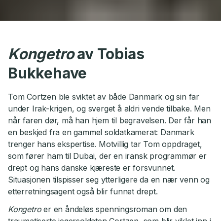
Kongetro
av Tobias
Bukkehave
Tom Cortzen ble sviktet av både Danmark og sin far
under Irak-krigen, og sverget å aldri vende tilbake. Men
når faren dør, må han hjem til begravelsen. Der får han
en beskjed fra en gammel soldatkamerat: Danmark
trenger hans ekspertise. Motvillig tar Tom oppdraget,
som fører ham til Dubai, der en iransk programmør er
drept og hans danske kjæreste er forsvunnet.
Situasjonen tilspisser seg ytterligere da en nær venn og
etterretningsagent også blir funnet drept.
Kongetro
er en åndeløs spenningsroman om den