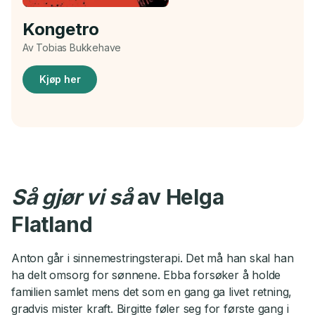
Kongetro
Av Tobias Bukkehave
Kjøp her
Så gjør vi så
av Helga
Flatland
Anton går i sinnemestringsterapi. Det må han skal han
ha delt omsorg for sønnene. Ebba forsøker å holde
familien samlet mens det som en gang ga livet retning,
gradvis mister kraft. Birgitte føler seg for første gang i