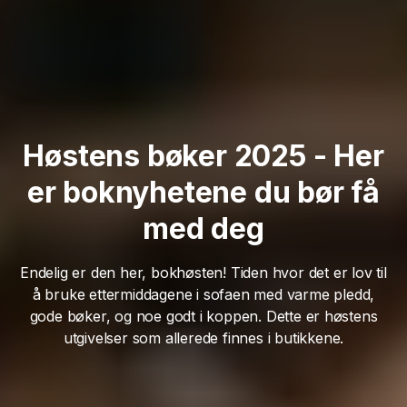
Høstens bøker 2025 - Her
er boknyhetene du bør få
med deg
Endelig er den her, bokhøsten! Tiden hvor det er lov til
å bruke ettermiddagene i sofaen med varme pledd,
gode bøker, og noe godt i koppen. Dette er høstens
utgivelser som allerede finnes i butikkene.