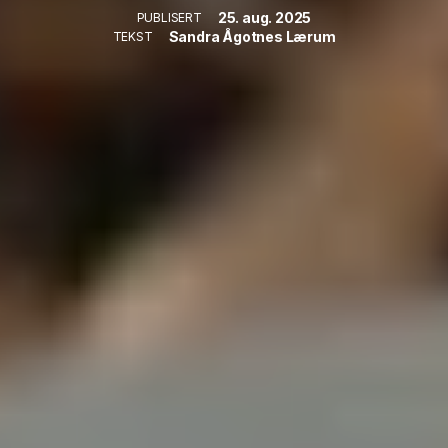
25. aug. 2025
PUBLISERT
Sandra Ågotnes Lærum
TEKST