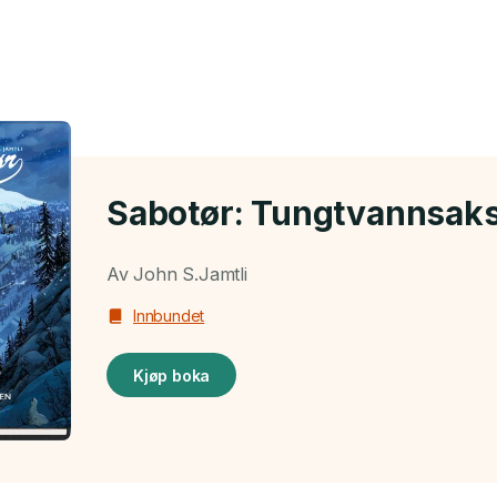
Sabotør: Tungtvannsak
Av John S.Jamtli
Innbundet
Kjøp boka