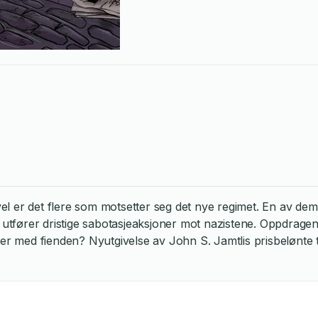
el er det flere som motsetter seg det nye regimet. En av de
utfører dristige sabotasjeaksjoner mot nazistene. Oppdrage
er med fienden? Nyutgivelse av John S. Jamtlis prisbelønte