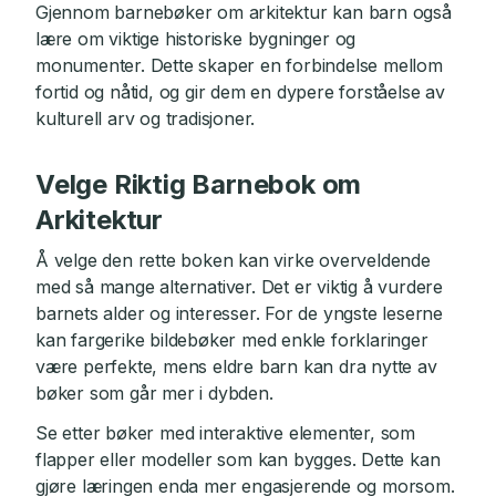
Gjennom barnebøker om arkitektur kan barn også
lære om viktige historiske bygninger og
monumenter. Dette skaper en forbindelse mellom
fortid og nåtid, og gir dem en dypere forståelse av
kulturell arv og tradisjoner.
Velge Riktig Barnebok om
Arkitektur
Å velge den rette boken kan virke overveldende
med så mange alternativer. Det er viktig å vurdere
barnets alder og interesser. For de yngste leserne
kan fargerike bildebøker med enkle forklaringer
være perfekte, mens eldre barn kan dra nytte av
bøker som går mer i dybden.
Se etter bøker med interaktive elementer, som
flapper eller modeller som kan bygges. Dette kan
gjøre læringen enda mer engasjerende og morsom.