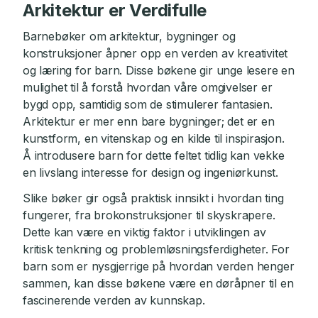
Arkitektur er Verdifulle
Barnebøker om arkitektur, bygninger og
konstruksjoner åpner opp en verden av kreativitet
og læring for barn. Disse bøkene gir unge lesere en
mulighet til å forstå hvordan våre omgivelser er
bygd opp, samtidig som de stimulerer fantasien.
Arkitektur er mer enn bare bygninger; det er en
kunstform, en vitenskap og en kilde til inspirasjon.
Å introdusere barn for dette feltet tidlig kan vekke
en livslang interesse for design og ingeniørkunst.
Slike bøker gir også praktisk innsikt i hvordan ting
fungerer, fra brokonstruksjoner til skyskrapere.
Dette kan være en viktig faktor i utviklingen av
kritisk tenkning og problemløsningsferdigheter. For
barn som er nysgjerrige på hvordan verden henger
sammen, kan disse bøkene være en døråpner til en
fascinerende verden av kunnskap.