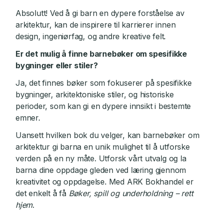
Absolutt! Ved å gi barn en dypere forståelse av
arkitektur, kan de inspirere til karrierer innen
design, ingeniørfag, og andre kreative felt.
Er det mulig å finne barnebøker om spesifikke
bygninger eller stiler?
Ja, det finnes bøker som fokuserer på spesifikke
bygninger, arkitektoniske stiler, og historiske
perioder, som kan gi en dypere innsikt i bestemte
emner.
Uansett hvilken bok du velger, kan barnebøker om
arkitektur gi barna en unik mulighet til å utforske
verden på en ny måte. Utforsk vårt utvalg og la
barna dine oppdage gleden ved læring gjennom
kreativitet og oppdagelse. Med ARK Bokhandel er
det enkelt å få
Bøker, spill og underholdning – rett
hjem
.