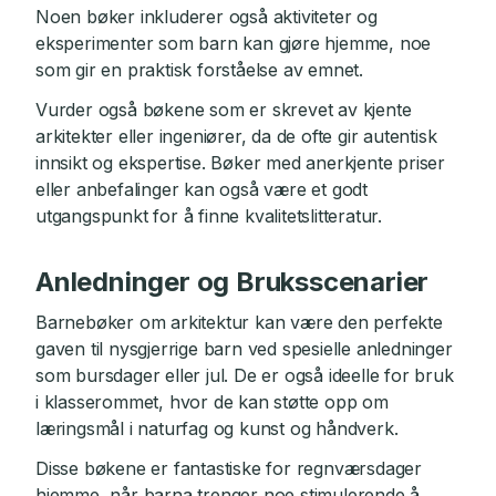
Noen bøker inkluderer også aktiviteter og
eksperimenter som barn kan gjøre hjemme, noe
som gir en praktisk forståelse av emnet.
Vurder også bøkene som er skrevet av kjente
arkitekter eller ingeniører, da de ofte gir autentisk
innsikt og ekspertise. Bøker med anerkjente priser
eller anbefalinger kan også være et godt
utgangspunkt for å finne kvalitetslitteratur.
Anledninger og Bruksscenarier
Barnebøker om arkitektur kan være den perfekte
gaven til nysgjerrige barn ved spesielle anledninger
som bursdager eller jul. De er også ideelle for bruk
i klasserommet, hvor de kan støtte opp om
læringsmål i naturfag og kunst og håndverk.
Disse bøkene er fantastiske for regnværsdager
hjemme, når barna trenger noe stimulerende å