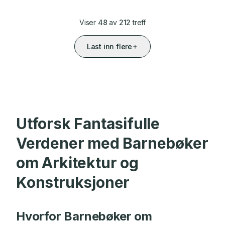
Viser
48
av
212
treff
Last inn flere
Utforsk Fantasifulle
Verdener med Barnebøker
om Arkitektur og
Konstruksjoner
Hvorfor Barnebøker om