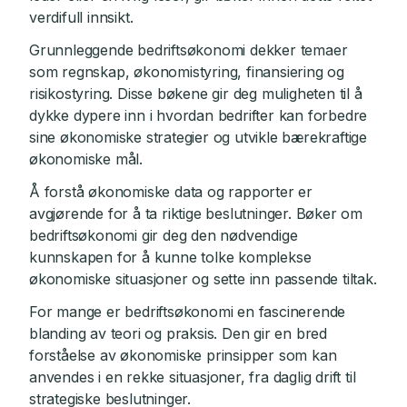
verdifull innsikt.
Grunnleggende bedriftsøkonomi dekker temaer
som regnskap, økonomistyring, finansiering og
risikostyring. Disse bøkene gir deg muligheten til å
dykke dypere inn i hvordan bedrifter kan forbedre
sine økonomiske strategier og utvikle bærekraftige
økonomiske mål.
Å forstå økonomiske data og rapporter er
avgjørende for å ta riktige beslutninger. Bøker om
bedriftsøkonomi gir deg den nødvendige
kunnskapen for å kunne tolke komplekse
økonomiske situasjoner og sette inn passende tiltak.
For mange er bedriftsøkonomi en fascinerende
blanding av teori og praksis. Den gir en bred
forståelse av økonomiske prinsipper som kan
anvendes i en rekke situasjoner, fra daglig drift til
strategiske beslutninger.