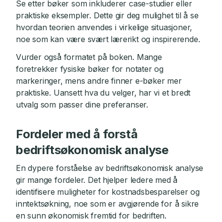
Se etter bøker som inkluderer case-studier eller
praktiske eksempler. Dette gir deg mulighet til å se
hvordan teorien anvendes i virkelige situasjoner,
noe som kan være svært lærerikt og inspirerende.
Vurder også formatet på boken. Mange
foretrekker fysiske bøker for notater og
markeringer, mens andre finner e-bøker mer
praktiske. Uansett hva du velger, har vi et bredt
utvalg som passer dine preferanser.
Fordeler med å forstå
bedriftsøkonomisk analyse
En dypere forståelse av bedriftsøkonomisk analyse
gir mange fordeler. Det hjelper ledere med å
identifisere muligheter for kostnadsbesparelser og
inntektsøkning, noe som er avgjørende for å sikre
en sunn økonomisk fremtid for bedriften.