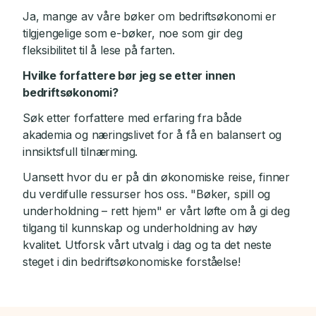
Ja, mange av våre bøker om bedriftsøkonomi er
tilgjengelige som e-bøker, noe som gir deg
fleksibilitet til å lese på farten.
Hvilke forfattere bør jeg se etter innen
bedriftsøkonomi?
Søk etter forfattere med erfaring fra både
akademia og næringslivet for å få en balansert og
innsiktsfull tilnærming.
Uansett hvor du er på din økonomiske reise, finner
du verdifulle ressurser hos oss. "Bøker, spill og
underholdning – rett hjem" er vårt løfte om å gi deg
tilgang til kunnskap og underholdning av høy
kvalitet. Utforsk vårt utvalg i dag og ta det neste
steget i din bedriftsøkonomiske forståelse!