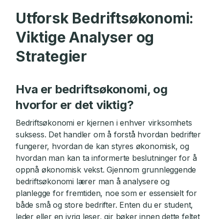
Utforsk Bedriftsøkonomi:
Viktige Analyser og
Strategier
Hva er bedriftsøkonomi, og
hvorfor er det viktig?
Bedriftsøkonomi er kjernen i enhver virksomhets
suksess. Det handler om å forstå hvordan bedrifter
fungerer, hvordan de kan styres økonomisk, og
hvordan man kan ta informerte beslutninger for å
oppnå økonomisk vekst. Gjennom grunnleggende
bedriftsøkonomi lærer man å analysere og
planlegge for fremtiden, noe som er essensielt for
både små og store bedrifter. Enten du er student,
leder eller en ivrig leser, gir bøker innen dette feltet