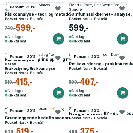
Ingrid Bouwer Utne, Marvin
Eivind L. Rake, Geir Sverre Braut og
Pensum -20%
Rausand
3 andre
Risikoanalyse - teori og metoder
Samfunnssikkerhet - analyse, 
Pocket
|
Norsk, Bokmål
Pocket
|
Norsk, Bokmål
599,-
599,-
749,-
Nettlager
Nettlager
Klikk&Hent
Klikk&Hent
Terje Aven, Willy Røed og 1 annen
Lars G. Wessel Johnsen, David
Pensum -20%
Pensum -20%
Risikoanalyse - prinsipper og metoder, med anvendelser
Keeping
Risikovurdering - praktisk ris
Del av
Risikostyring/Risikoanalyse
Pocket
|
Norsk, Bokmål
Pocket
|
Norsk, Bokmål
415,-
407,-
519,-
509,-
Nettlager
Nettlager
Klikk&Hent
Klikk&Hent
Alf H. Øyen, Lars Ottesen
Stig A. Aune
3.8
Pensum -20%
Pensum -20%
og 3 andre
Hva gjør en bedrift? - en int
Grunnleggende bedriftsøkonomi
Pocket
|
Norsk, Bokmål
Pocket
|
Norsk, Bokmål
519,-
375,-
649,-
469,-