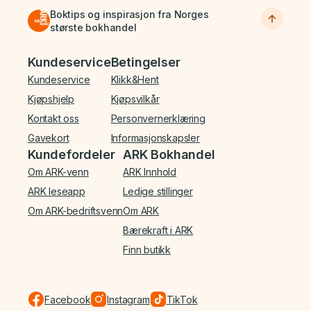
Boktips og inspirasjon fra Norges
største bokhandel
Bunnmeny
Kundeservice
Betingelser
Kundeservice
Klikk&Hent
Kjøpshjelp
Kjøpsvilkår
Kontakt oss
Personvernerklæring
Gavekort
Informasjonskapsler
Kundefordeler
ARK Bokhandel
Om ARK-venn
ARK Innhold
ARK leseapp
Ledige stillinger
Om ARK-bedriftsvenn
Om ARK
Bærekraft i ARK
Finn butikk
Facebook
Instagram
TikTok