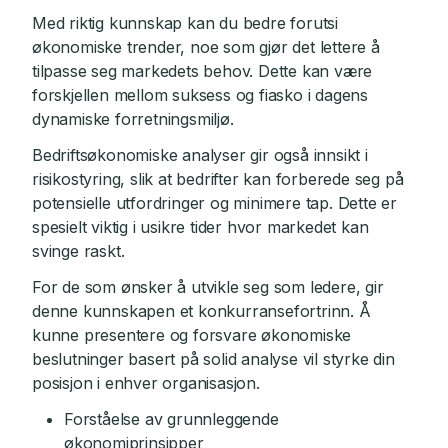
Med riktig kunnskap kan du bedre forutsi
økonomiske trender, noe som gjør det lettere å
tilpasse seg markedets behov. Dette kan være
forskjellen mellom suksess og fiasko i dagens
dynamiske forretningsmiljø.
Bedriftsøkonomiske analyser gir også innsikt i
risikostyring, slik at bedrifter kan forberede seg på
potensielle utfordringer og minimere tap. Dette er
spesielt viktig i usikre tider hvor markedet kan
svinge raskt.
For de som ønsker å utvikle seg som ledere, gir
denne kunnskapen et konkurransefortrinn. Å
kunne presentere og forsvare økonomiske
beslutninger basert på solid analyse vil styrke din
posisjon i enhver organisasjon.
Forståelse av grunnleggende
økonomiprinsipper