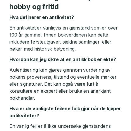
hobby og fritid
Hva definerer en antikvitet?
En antikvitet er vanligvis en gjenstand som er over
100 år gammel. Innen bokverdenen kan dette
inkludere førsteutgaver, sjeldne samlinger, eller
bøker med historisk betydning.
Hvordan kan jeg sikre at en antikk bok er ekte?
Autentisering kan gjøres gjennom vurdering av
bokens proveniens, tilstand og eventuelle merker
eller signaturer. Det kan også være lurt å
konsultere en ekspert eller bruke en anerkjent
bokhandler.
Hva er de vanligste feilene folk gjør når de kjøper
antikviteter?
En vanlig feil er å ikke undersøke gjenstandens