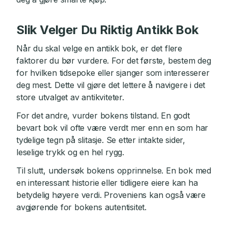
Slik Velger Du Riktig Antikk Bok
Når du skal velge en antikk bok, er det flere
faktorer du bør vurdere. For det første, bestem deg
for hvilken tidsepoke eller sjanger som interesserer
deg mest. Dette vil gjøre det lettere å navigere i det
store utvalget av antikviteter.
For det andre, vurder bokens tilstand. En godt
bevart bok vil ofte være verdt mer enn en som har
tydelige tegn på slitasje. Se etter intakte sider,
leselige trykk og en hel rygg.
Til slutt, undersøk bokens opprinnelse. En bok med
en interessant historie eller tidligere eiere kan ha
betydelig høyere verdi. Proveniens kan også være
avgjørende for bokens autentisitet.