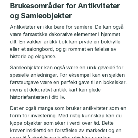
Brukesområder for Antikviteter
og Samleobjekter
Antikviteter er ikke bare for samlere. De kan også
være fantastiske dekorative elementer i hjemmet
ditt. En vakker antikk bok kan pryde en bokhylle
eller et salongbord, og gi rommet en følelse av
historie og eleganse.
Samleobjekter kan også være en unik gaveidé for
spesielle anledninger. For eksempel kan en sjelden
førsteutgave være en perfekt gave til en bokelsker,
mens et dekorativt antikk kart kan glede
historiefantasten i ditt liv.
Det er også mange som bruker antikviteter som en
form for investering. Med riktig kunnskap kan du
kjøpe objekter som øker i verdi over tid. Dette
krever imidlertid en forståelse av markedet og en
evne til å identifisere hvilke objekter som har