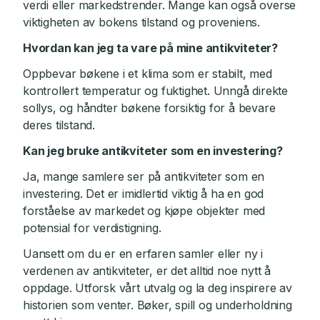
verdi eller markedstrender. Mange kan også overse
viktigheten av bokens tilstand og proveniens.
Hvordan kan jeg ta vare på mine antikviteter?
Oppbevar bøkene i et klima som er stabilt, med
kontrollert temperatur og fuktighet. Unngå direkte
sollys, og håndter bøkene forsiktig for å bevare
deres tilstand.
Kan jeg bruke antikviteter som en investering?
Ja, mange samlere ser på antikviteter som en
investering. Det er imidlertid viktig å ha en god
forståelse av markedet og kjøpe objekter med
potensial for verdistigning.
Uansett om du er en erfaren samler eller ny i
verdenen av antikviteter, er det alltid noe nytt å
oppdage. Utforsk vårt utvalg og la deg inspirere av
historien som venter. Bøker, spill og underholdning