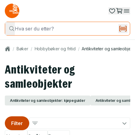
/
Bøker
/
Hobbybøker og fritid
/
Antikviteter og samleobjekt
Antikviteter og
samleobjekter
Antikviteter og samleobjekter: kjøpeguider
Antikviteter og samleo
Filter