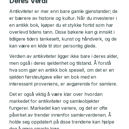
Deres Verdi
Antikviteter er mer enn bare gamle gjenstander; de
er bærere av historie og kultur. Når du investerer i
en antikk bok, kjøper du et stykke fortid som har
overlevd tidens tann. Disse bøkene kan gi innsikt i
tidligere tiders tankesett, kunst og håndverk, og de
kan være en kilde til stor personlig glede.
Verdien av antikviteter ligger ikke bare i deres alder,
men også i deres sjeldenhet og tilstand. Å forstå
hva som gjør en antikk bok spesiell, om det er en
sjelden førsteutgave eller en bok med en
interessant proveniens, er avgjørende for samlere.
Det er også viktig å være klar over hvordan
markedet for antikviteter og samleobjekter
fungerer. Markedet kan variere, og det er ofte
påvirket av trender innenfor samlerverdenen. Å
holde seg oppdatert på disse trendene kan hjelpe
deg å gjøre smarte kjøp.