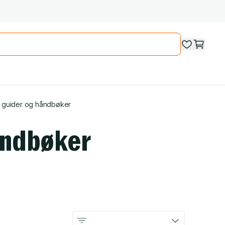
: guider og håndbøker
åndbøker