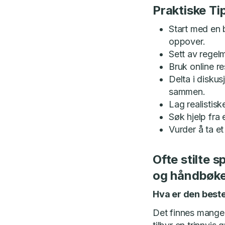
Praktiske T
Start med en
oppover.
Sett av regel
Bruk online re
Delta i diskus
sammen.
Lag realistis
Søk hjelp fra 
Vurder å ta et
Ofte stilte 
og håndbøke
Hva er den best
Det finnes mange