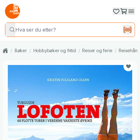
/
Bøker
/
Hobbybøker og fritid
/
Reiser og ferie
/
Reisehån