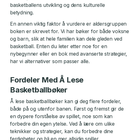
basketballens utvikling og dens kulturelle
betydning.
En annen viktig faktor å vurdere er aldersgruppen
boken er skrevet for. Vi har bøker for både voksne
og barn, slik at hele familien kan dele gleden ved
basketball. Enten du leter etter noe for en
nybegynner eller en bok med avanserte strategier,
har vi alternativer som passer alle.
Fordeler Med Å Lese
Basketballbøker
Å lese basketballbøker kan gi deg flere fordeler,
både på og utenfor banen. Først og fremst gir de
en dypere forståelse av spillet, noe som kan
forbedre din egen ytelse. Ved å lære om ulike
teknikker og strategier, kan du forbedre dine
ferdigheter og bli en mer allsidig spiller.