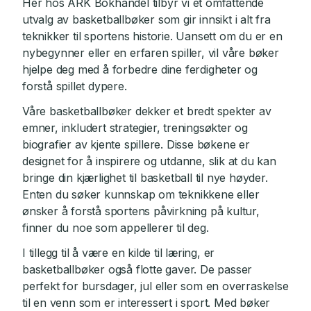
Her hos ARK Bokhandel tilbyr vi et omfattende
utvalg av basketballbøker som gir innsikt i alt fra
teknikker til sportens historie. Uansett om du er en
nybegynner eller en erfaren spiller, vil våre bøker
hjelpe deg med å forbedre dine ferdigheter og
forstå spillet dypere.
Våre basketballbøker dekker et bredt spekter av
emner, inkludert strategier, treningsøkter og
biografier av kjente spillere. Disse bøkene er
designet for å inspirere og utdanne, slik at du kan
bringe din kjærlighet til basketball til nye høyder.
Enten du søker kunnskap om teknikkene eller
ønsker å forstå sportens påvirkning på kultur,
finner du noe som appellerer til deg.
I tillegg til å være en kilde til læring, er
basketballbøker også flotte gaver. De passer
perfekt for bursdager, jul eller som en overraskelse
til en venn som er interessert i sport. Med bøker