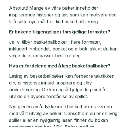
Absolutt! Mange av våre bøker inneholder
inspirerende historier og tips som kan motivere deg
til å sette nye mål for din basketballtrening.
Er bøkene tilgjengelige i forskjellige formater?
Ja, vi tilbyr basketballbøker i flere formater,
inkludert innbundet, pocket og e-bok, slik at du kan
velge det som passer best for deg.
Hva er fordelene med å lese basketballbøker?
Lesing av basketballbøker kan forbedre teknikken
din, gi historisk innsikt, inspirere og tilby
underholdning. De kan også hjelpe deg med å
utvikle en dypere forståelse av spillet.
Nyt gleden av å dykke inn i basketballens verden
med vårt utvalg av bøker. Uansett om du er en ivrig
spiller eller en nysgjerrig leser, finner du boken