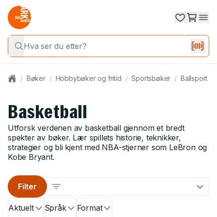
/
Bøker
/
Hobbybøker og fritid
/
Sportsbøker
/
Ballsport / b
Basketball
Utforsk verdenen av basketball gjennom et bredt
spekter av bøker. Lær spillets historie, teknikker,
strategier og bli kjent med NBA-stjerner som LeBron og
Kobe Bryant.
Filter
Aktuelt
Språk
Format