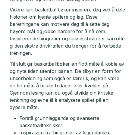
Videre kan basketballbøker inspirere deg ved å dele
historier om kjente spillere og lag. Disse
beretningene kan motivere deg til å sette deg
høyere mål og jobbe hardere for å nå dem.
Inspirerende biografier og suksesshistorier kan ofte
gi den ekstra drivkraften du trenger for å fortsette
treningen.
Til slutt gir basketballbøker en flott måte å koble av
og nyte tiden utenfor banen. De tilbyr en form for
underholdning som også er lærerik, og kan være
en fin måte å bruke fridager eller kvelder på.
Gjennom lesing kan du også utvikle din kritiske
tenkning og evne til å analysere spillet på en
dypere måte.
Forstå grunnleggende og avanserte
basketballteknikker.
Inspirasjon fra biografier av legendariske