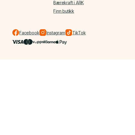
Bærekraft i ARK
Finn butikk
Facebook
Instagram
TikTok