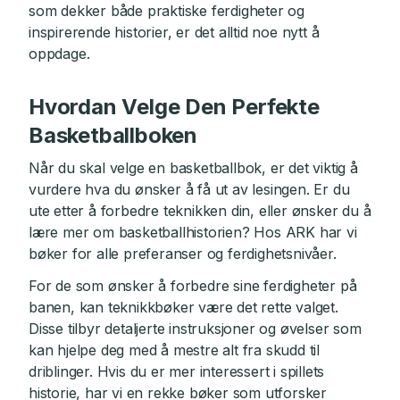
som dekker både praktiske ferdigheter og
inspirerende historier, er det alltid noe nytt å
oppdage.
Hvordan Velge Den Perfekte
Basketballboken
Når du skal velge en basketballbok, er det viktig å
vurdere hva du ønsker å få ut av lesingen. Er du
ute etter å forbedre teknikken din, eller ønsker du å
lære mer om basketballhistorien? Hos ARK har vi
bøker for alle preferanser og ferdighetsnivåer.
For de som ønsker å forbedre sine ferdigheter på
banen, kan teknikkbøker være det rette valget.
Disse tilbyr detaljerte instruksjoner og øvelser som
kan hjelpe deg med å mestre alt fra skudd til
driblinger. Hvis du er mer interessert i spillets
historie, har vi en rekke bøker som utforsker