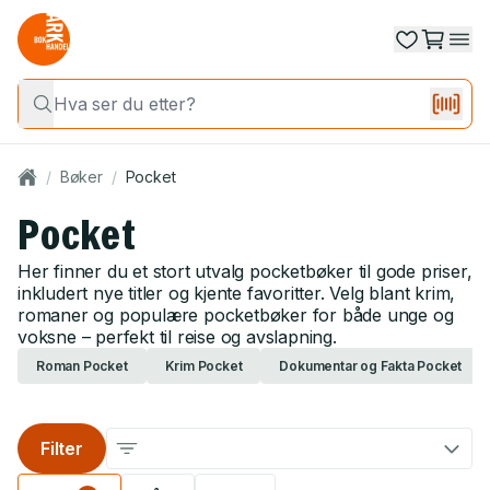
/
Bøker
/
Pocket
Pocket
Her finner du et stort utvalg pocketbøker til gode priser,
inkludert nye titler og kjente favoritter. Velg blant krim,
romaner og populære pocketbøker for både unge og
voksne – perfekt til reise og avslapning.
Roman Pocket
Krim Pocket
Dokumentar og Fakta Pocket
Filter