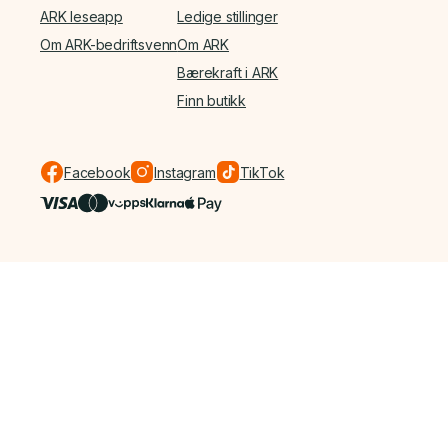
ARK leseapp
Ledige stillinger
Om ARK-bedriftsvenn
Om ARK
Bærekraft i ARK
Finn butikk
Facebook
Instagram
TikTok