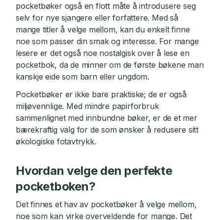
pocketbøker også en flott måte å introdusere seg
selv for nye sjangere eller forfattere. Med så
mange titler å velge mellom, kan du enkelt finne
noe som passer din smak og interesse. For mange
lesere er det også noe nostalgisk over å lese en
pocketbok, da de minner om de første bøkene man
kanskje eide som barn eller ungdom.
Pocketbøker er ikke bare praktiske; de er også
miljøvennlige. Med mindre papirforbruk
sammenlignet med innbundne bøker, er de et mer
bærekraftig valg for de som ønsker å redusere sitt
økologiske fotavtrykk.
Hvordan velge den perfekte
pocketboken?
Det finnes et hav av pocketbøker å velge mellom,
noe som kan virke overveldende for mange. Det