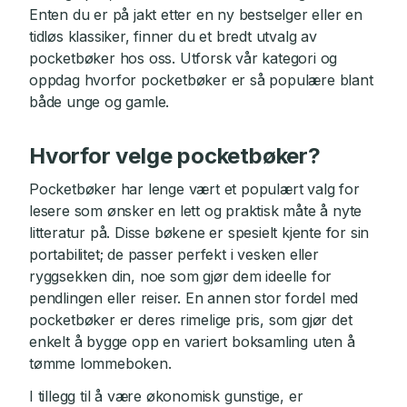
Enten du er på jakt etter en ny bestselger eller en
tidløs klassiker, finner du et bredt utvalg av
pocketbøker hos oss. Utforsk vår kategori og
oppdag hvorfor pocketbøker er så populære blant
både unge og gamle.
Hvorfor velge pocketbøker?
Pocketbøker har lenge vært et populært valg for
lesere som ønsker en lett og praktisk måte å nyte
litteratur på. Disse bøkene er spesielt kjente for sin
portabilitet; de passer perfekt i vesken eller
ryggsekken din, noe som gjør dem ideelle for
pendlingen eller reiser. En annen stor fordel med
pocketbøker er deres rimelige pris, som gjør det
enkelt å bygge opp en variert boksamling uten å
tømme lommeboken.
I tillegg til å være økonomisk gunstige, er