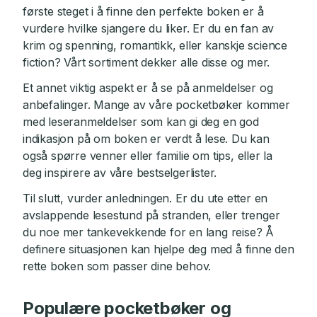
første steget i å finne den perfekte boken er å
vurdere hvilke sjangere du liker. Er du en fan av
krim og spenning, romantikk, eller kanskje science
fiction? Vårt sortiment dekker alle disse og mer.
Et annet viktig aspekt er å se på anmeldelser og
anbefalinger. Mange av våre pocketbøker kommer
med leseranmeldelser som kan gi deg en god
indikasjon på om boken er verdt å lese. Du kan
også spørre venner eller familie om tips, eller la
deg inspirere av våre bestselgerlister.
Til slutt, vurder anledningen. Er du ute etter en
avslappende lesestund på stranden, eller trenger
du noe mer tankevekkende for en lang reise? Å
definere situasjonen kan hjelpe deg med å finne den
rette boken som passer dine behov.
Populære pocketbøker og