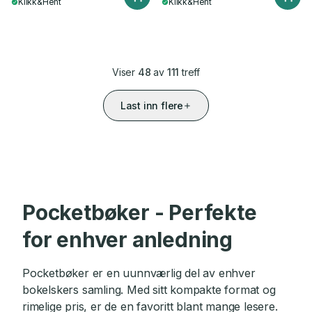
Klikk&Hent
Klikk&Hent
Viser
48
av
111
treff
Last inn flere
Pocketbøker - Perfekte
for enhver anledning
Pocketbøker er en uunnværlig del av enhver
bokelskers samling. Med sitt kompakte format og
rimelige pris, er de en favoritt blant mange lesere.