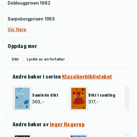
Doblougprisen
1962
Sarpsborgprisen
1953
Vis flere
Oppdag mer
Dikt
Lyrikk av en forfatter
Andre bøker i serien
Klassikerbiblioteket
Samlede dikt
Dikt i samling
363,-
317,-
Andre bøker av
Inger Hagerup