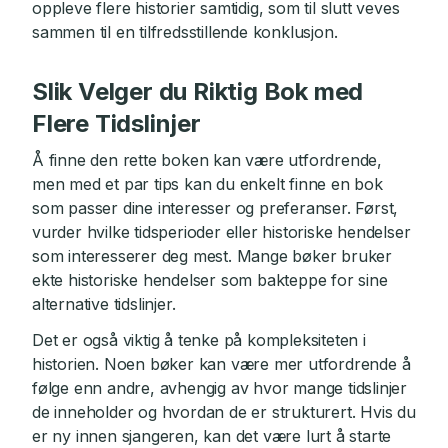
oppleve flere historier samtidig, som til slutt veves
sammen til en tilfredsstillende konklusjon.
Slik Velger du Riktig Bok med
Flere Tidslinjer
Å finne den rette boken kan være utfordrende,
men med et par tips kan du enkelt finne en bok
som passer dine interesser og preferanser. Først,
vurder hvilke tidsperioder eller historiske hendelser
som interesserer deg mest. Mange bøker bruker
ekte historiske hendelser som bakteppe for sine
alternative tidslinjer.
Det er også viktig å tenke på kompleksiteten i
historien. Noen bøker kan være mer utfordrende å
følge enn andre, avhengig av hvor mange tidslinjer
de inneholder og hvordan de er strukturert. Hvis du
er ny innen sjangeren, kan det være lurt å starte