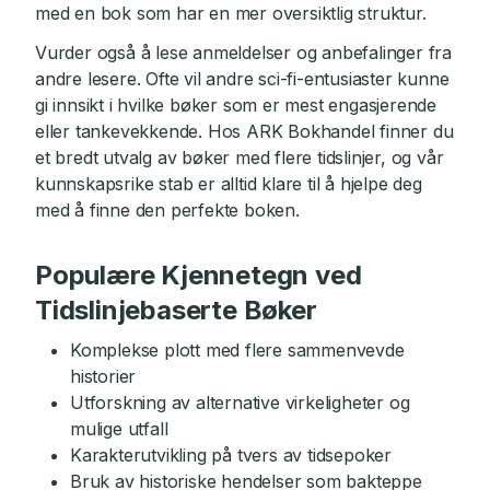
med en bok som har en mer oversiktlig struktur.
Vurder også å lese anmeldelser og anbefalinger fra
andre lesere. Ofte vil andre sci-fi-entusiaster kunne
gi innsikt i hvilke bøker som er mest engasjerende
eller tankevekkende. Hos ARK Bokhandel finner du
et bredt utvalg av bøker med flere tidslinjer, og vår
kunnskapsrike stab er alltid klare til å hjelpe deg
med å finne den perfekte boken.
Populære Kjennetegn ved
Tidslinjebaserte Bøker
Komplekse plott med flere sammenvevde
historier
Utforskning av alternative virkeligheter og
mulige utfall
Karakterutvikling på tvers av tidsepoker
Bruk av historiske hendelser som bakteppe