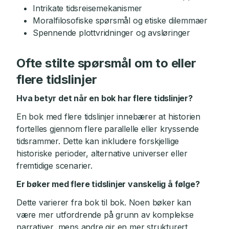
Intrikate tidsreisemekanismer
Moralfilosofiske spørsmål og etiske dilemmaer
Spennende plottvridninger og avsløringer
Ofte stilte spørsmål om to eller
flere tidslinjer
Hva betyr det når en bok har flere tidslinjer?
En bok med flere tidslinjer innebærer at historien
fortelles gjennom flere parallelle eller kryssende
tidsrammer. Dette kan inkludere forskjellige
historiske perioder, alternative universer eller
fremtidige scenarier.
Er bøker med flere tidslinjer vanskelig å følge?
Dette varierer fra bok til bok. Noen bøker kan
være mer utfordrende på grunn av komplekse
narrativer, mens andre gir en mer strukturert