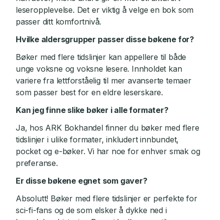
leseropplevelse. Det er viktig å velge en bok som
passer ditt komfortnivå.
Hvilke aldersgrupper passer disse bøkene for?
Bøker med flere tidslinjer kan appellere til både
unge voksne og voksne lesere. Innholdet kan
variere fra lettforståelig til mer avanserte temaer
som passer best for en eldre leserskare.
Kan jeg finne slike bøker i alle formater?
Ja, hos ARK Bokhandel finner du bøker med flere
tidslinjer i ulike formater, inkludert innbundet,
pocket og e-bøker. Vi har noe for enhver smak og
preferanse.
Er disse bøkene egnet som gaver?
Absolutt! Bøker med flere tidslinjer er perfekte for
sci-fi-fans og de som elsker å dykke ned i