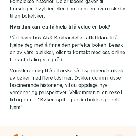
komplekse historier. De er ideelle gaver til
bursdager, høytider eller bare som en overraskelse
til en bokelsker.
Hvordan kan jeg få hjelp til å velge en bok?
Vårt team hos ARK Bokhandel er alltid klare til å
hjelpe deg med å finne den perfekte boken. Besøk
en av våre butikker, eller ta kontakt med oss online
for anbefalinger og råd.
Vi inviterer deg til å utforske vårt spennende utvalg
av bøker med flere tidslinjer. Dykker du inn i disse
fascinerende historiene, vil du oppdage nye
verdener og perspektiver. Velkommen til en reise i
tid og rom – "Bøker, spill og underholdning – rett
hjem".