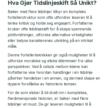
Hva Gjør Tidslinjeskift Så Unikt?
Bøker med flere tidslinjer tilbyr en kompleks
fortellerstruktur som ofte utfordrer leseren til å
tenke kritisk og holde seg engasjert. Forfatterne
bruker ofte tidslinjeskift for å skape spennende
plottvridninger, utforske alternative virkeligheter
eller belyse karakterenes utvikling på en intrikat
måte.
Denne fortellerteknikken gir også muligheten til å
utforske moralske og etiske dilemmaer fra ulike
perspektiver. Ved å veksle mellom tidene kan
forfatterne vise hvordan handlinger i én tidslinje
påvirker hendelser i en annen, og dermed skape en
dypere forståelse av historiens temaer.
For de som elsker å bli dratt inn i komplekse,
flerdimensjonale historier, er bøker med flere
tidslinjer et must. De gir leseren muligheten til å