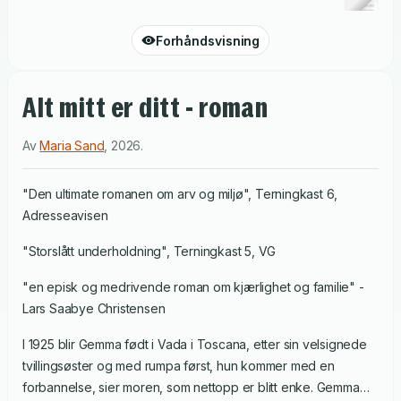
Forhåndsvisning
Alt mitt er ditt - roman
Av
Maria Sand
,
2026
.
"Den ultimate romanen om arv og miljø", Terningkast 6,
Adresseavisen
"Storslått underholdning", Terningkast 5, VG
"en episk og medrivende roman om kjærlighet og familie" -
Lars Saabye Christensen
I 1925 blir Gemma født i Vada i Toscana, etter sin velsignede
tvillingsøster og med rumpa først, hun kommer med en
forbannelse, sier moren, som nettopp er blitt enke. Gemma