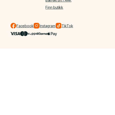
Bærekraft i ARK
Finn butikk
Facebook
Instagram
TikTok