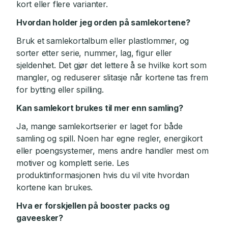
kort eller flere varianter.
Hvordan holder jeg orden på samlekortene?
Bruk et samlekortalbum eller plastlommer, og
sorter etter serie, nummer, lag, figur eller
sjeldenhet. Det gjør det lettere å se hvilke kort som
mangler, og reduserer slitasje når kortene tas frem
for bytting eller spilling.
Kan samlekort brukes til mer enn samling?
Ja, mange samlekortserier er laget for både
samling og spill. Noen har egne regler, energikort
eller poengsystemer, mens andre handler mest om
motiver og komplett serie. Les
produktinformasjonen hvis du vil vite hvordan
kortene kan brukes.
Hva er forskjellen på booster packs og
gaveesker?