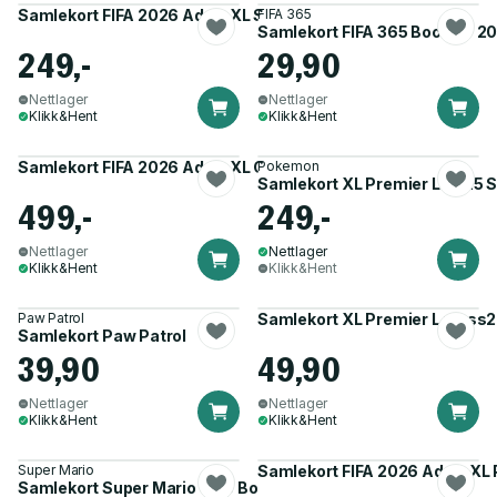
Samlekort FIFA 2026 AdrenXL Starter Pack
FIFA 365
Samlekort FIFA 365 Booster 2
249,-
29,90
Nettlager
Nettlager
Klikk&Hent
Klikk&Hent
Samlekort FIFA 2026 AdrenXL Gift Box
Pokemon
Samlekort XL Premier L 2025 S
499,-
249,-
Nettlager
Nettlager
Klikk&Hent
Klikk&Hent
Paw Patrol
Samlekort XL Premier L pluss
Samlekort Paw Patrol
39,90
49,90
Nettlager
Nettlager
Klikk&Hent
Klikk&Hent
Super Mario
Samlekort FIFA 2026 AdrenXL 
Samlekort Super Mario TCG Booster 2023