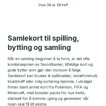
Viser
38
av
38
treff
Samlekort til spilling,
bytting og samling
Når en samling begynner å ta form, er det ofte
kombinasjonen av favorittserier, tilfeldige kort og
gode bytter som gjør den morsom å følge.
Samlekort kan brukes til spillkvelder, skolefriminutt,
klubbtreff eller rolig sortering hjemme. I utvalget
finnes blant annet kort fra Pokémon, FIFA og
Minecraft, med booster packs for nye trekk,
startsett for å komme i gang og gaveesker når
noen skal få litt ekstra.