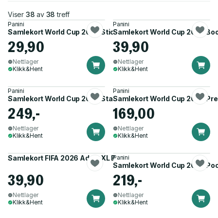
Viser
38
av
38
treff
Panini
Panini
Samlekort World Cup 2026 Sticker Booster
Samlekort World Cup 2026 Bo
29,90
39,90
Nettlager
Nettlager
Klikk&Hent
Klikk&Hent
Panini
Panini
Samlekort World Cup 2026 Starter
Samlekort World Cup 2026 Pre
249,-
169,00
Nettlager
Nettlager
Klikk&Hent
Klikk&Hent
Samlekort FIFA 2026 AdrenXL Booster
Panini
Samlekort World Cup 2026 Poc
39,90
219,-
Nettlager
Nettlager
Klikk&Hent
Klikk&Hent