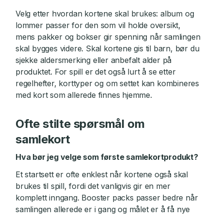
Velg etter hvordan kortene skal brukes: album og
lommer passer for den som vil holde oversikt,
mens pakker og bokser gir spenning når samlingen
skal bygges videre. Skal kortene gis til barn, bør du
sjekke aldersmerking eller anbefalt alder på
produktet. For spill er det også lurt å se etter
regelhefter, korttyper og om settet kan kombineres
med kort som allerede finnes hjemme.
Ofte stilte spørsmål om
samlekort
Hva bør jeg velge som første samlekortprodukt?
Et startsett er ofte enklest når kortene også skal
brukes til spill, fordi det vanligvis gir en mer
komplett inngang. Booster packs passer bedre når
samlingen allerede er i gang og målet er å få nye