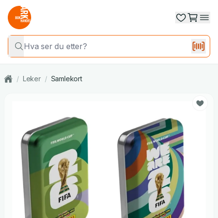
/
Leker
/
Samlekort