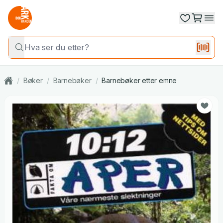
/
Bøker
/
Barnebøker
/
Barnebøker etter emne