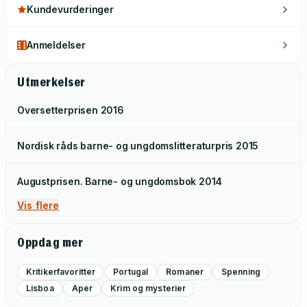
Kundevurderinger
Anmeldelser
Utmerkelser
Oversetterprisen
2016
Nordisk råds barne- og ungdomslitteraturpris
2015
Augustprisen. Barne- og ungdomsbok
2014
Vis flere
Oppdag mer
Kritikerfavoritter
Portugal
Romaner
Spenning
Lisboa
Aper
Krim og mysterier