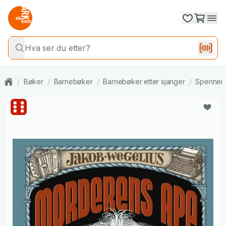
/
Bøker
/
Barnebøker
/
Barnebøker etter sjanger
/
Spennende