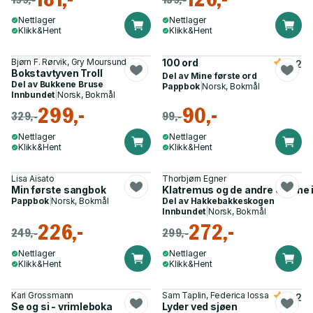
Nettlager
Nettlager
Klikk&Hent
Klikk&Hent
Bjørn F. Rørvik, Gry Moursund
100 ord
4.2
Bokstavtyven Troll
Del av
Mine første ord
Del av
Bukkene Bruse
Pappbok
|
Norsk, Bokmål
Innbundet
|
Norsk, Bokmål
299,-
90,-
329,-
99,-
Nettlager
Nettlager
Klikk&Hent
Klikk&Hent
Lisa Aisato
Thorbjørn Egner
Min første sangbok
Klatremus og de andre dyrene
Pappbok
|
Norsk, Bokmål
Del av
Hakkebakkeskogen
Innbundet
|
Norsk, Bokmål
226,-
272,-
249,-
299,-
Nettlager
Nettlager
Klikk&Hent
Klikk&Hent
Kari Grossmann
Sam Taplin, Federica Iossa
4.2
Se og si - vrimleboka
Lyder ved sjøen