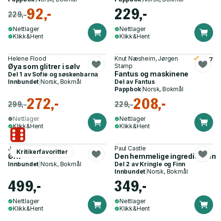
92,-
229,-
229,-
Nettlager
Nettlager
Klikk&Hent
Klikk&Hent
Helene Flood
Knut Næsheim, Jørgen
3.7
Øya som glitrer i sølv
Stamp
Fantus og maskinene
Del 1 av
Sofie og søskenbarna
Innbundet
|
Norsk, Bokmål
Del av
Fantus
Pappbok
|
Norsk, Bokmål
272,-
208,-
299,-
229,-
Nettlager
Nettlager
Klikk&Hent
Klikk&Hent
Jeppe Sandholt
Paul Castle
Kritikerfavoritter
Ørn
Den hemmelige ingrediensen
Innbundet
|
Norsk, Bokmål
Del 2 av
Kringle og Finn
Innbundet
|
Norsk, Bokmål
499,-
349,-
Nettlager
Nettlager
Klikk&Hent
Klikk&Hent