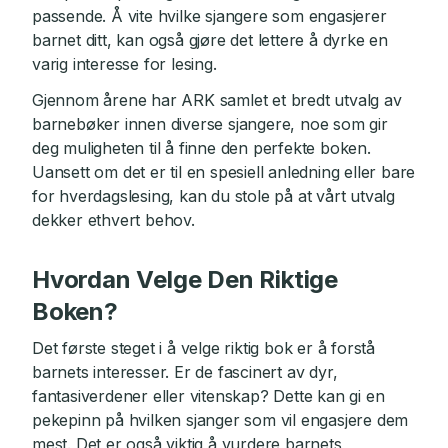
passende. Å vite hvilke sjangere som engasjerer
barnet ditt, kan også gjøre det lettere å dyrke en
varig interesse for lesing.
Gjennom årene har ARK samlet et bredt utvalg av
barnebøker innen diverse sjangere, noe som gir
deg muligheten til å finne den perfekte boken.
Uansett om det er til en spesiell anledning eller bare
for hverdagslesing, kan du stole på at vårt utvalg
dekker ethvert behov.
Hvordan Velge Den Riktige
Boken?
Det første steget i å velge riktig bok er å forstå
barnets interesser. Er de fascinert av dyr,
fantasiverdener eller vitenskap? Dette kan gi en
pekepinn på hvilken sjanger som vil engasjere dem
mest. Det er også viktig å vurdere barnets