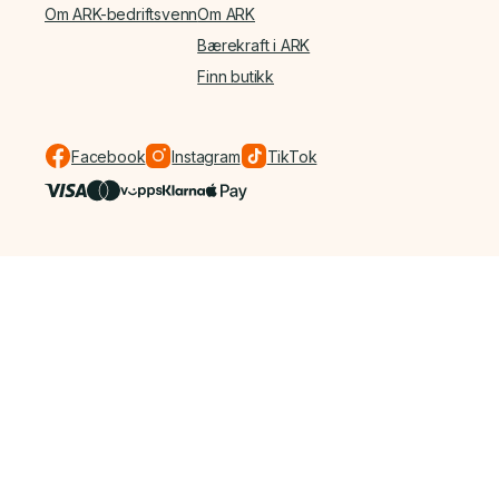
Om ARK-bedriftsvenn
Om ARK
Bærekraft i ARK
Finn butikk
Facebook
Instagram
TikTok