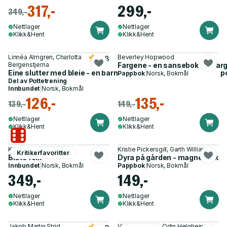
317,-
299,-
349,-
Nettlager
Nettlager
Klikk&Hent
Klikk&Hent
Linnéa Almgren, Charlotta
Beverley Hopwood
4.8
Bergenstjerna
Fargene - en sansebok om far
Eine slutter med bleie - en barnebok som støtter dere under 
Pappbok
|
Norsk, Bokmål
Del av
Pottetrening
Innbundet
|
Norsk, Bokmål
126,-
135,-
139,-
149,-
Nettlager
Nettlager
Klikk&Hent
Klikk&Hent
Kjersti Synneva Moen
Kristie Pickersgill, Garth Williams
Kritikerfavoritter
Bløte folk
Dyra på gården - magnetbok
Innbundet
|
Norsk, Bokmål
Pappbok
|
Norsk, Bokmål
349,-
149,-
Nettlager
Nettlager
Klikk&Hent
Klikk&Hent
Jakob Martin Strid
Victor Sotberg, Odin Helgheim