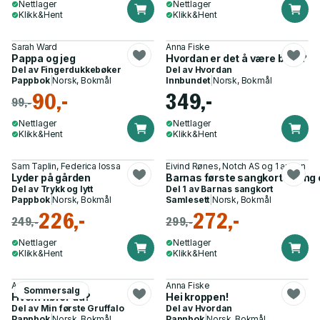
Nettlager
Nettlager
Klikk&Hent
Klikk&Hent
Sarah Ward
Anna Fiske
Pappa og jeg
Hvordan er det å være barn?
Del av
Fingerdukkebøker
Del av
Hvordan
Pappbok
|
Norsk, Bokmål
Innbundet
|
Norsk, Bokmål
90,-
349,-
99,-
Nettlager
Nettlager
Klikk&Hent
Klikk&Hent
Sam Taplin, Federica Iossa
Eivind Rønes, Notch AS og 1 annen
Lyder på gården
Barnas første sangkort - syng o
Del av
Trykk og lytt
Del 1 av
Barnas sangkort
Pappbok
|
Norsk, Bokmål
Samlesett
|
Norsk, Bokmål
226,-
272,-
249,-
299,-
Nettlager
Nettlager
Klikk&Hent
Klikk&Hent
Axel Scheffler
Anna Fiske
Sommersalg
Hvem hører du?
Hei kroppen!
Del av
Min første Gruffalo
Del av
Hvordan
Pappbok
|
Norsk, Bokmål
Pappbok
|
Norsk, Bokmål