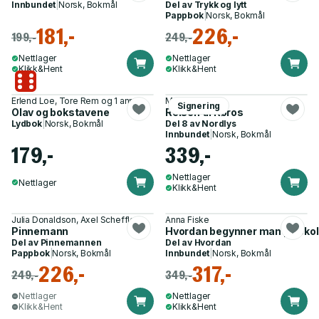
Innbundet
|
Norsk, Bokmål
Del av
Trykk og lytt
Pappbok
|
Norsk, Bokmål
181,-
226,-
199,-
249,-
Nettlager
Nettlager
Klikk&Hent
Klikk&Hent
Erlend Loe, Tore Rem og 1 annen
Malin Falch
Signering
Olav og bokstavene
Reisen til Røros
Lydbok
|
Norsk, Bokmål
Del 8 av
Nordlys
Innbundet
|
Norsk, Bokmål
179,-
339,-
Nettlager
Nettlager
Klikk&Hent
Julia Donaldson, Axel Scheffler
Anna Fiske
Pinnemann
Hvordan begynner man på sko
Del av
Pinnemannen
Del av
Hvordan
Pappbok
|
Norsk, Bokmål
Innbundet
|
Norsk, Bokmål
226,-
317,-
249,-
349,-
Nettlager
Nettlager
Klikk&Hent
Klikk&Hent