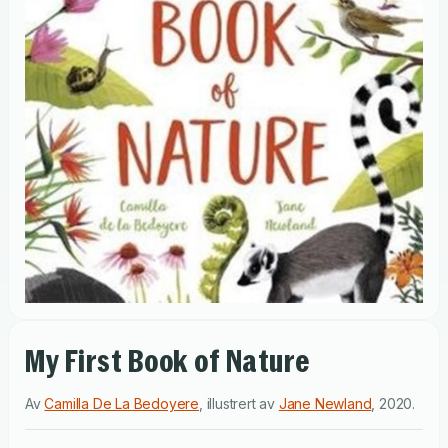
My First Book of Nature
Av
Camilla De La Bedoyere
,
illustrert av
Jane Newland
,
2020
.