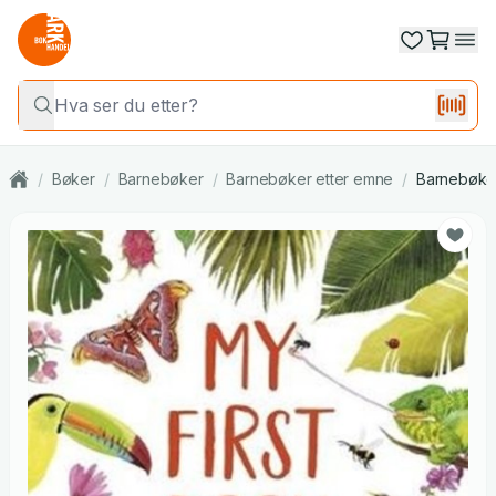
/
Bøker
/
Barnebøker
/
Barnebøker etter emne
/
Barnebøker