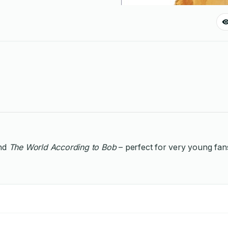
nd
The World According to Bob
– perfect for very young fans.