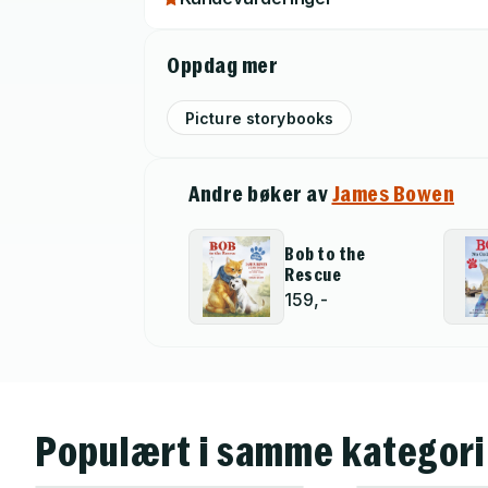
Oppdag mer
Picture storybooks
Andre bøker av
James Bowen
Bob to the
Rescue
159,-
Populært i samme kategori