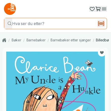
/
Bøker
/
Barnebøker
/
Barnebøker etter sjanger
/
Billedbøk