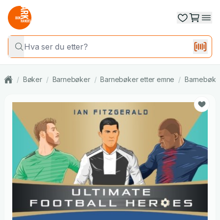
/
Bøker
/
Barnebøker
/
Barnebøker etter emne
/
Barnebøker 